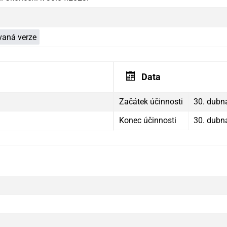
aná verze
Data
Začátek účinnosti
30. dubn
Konec účinnosti
30. dubn