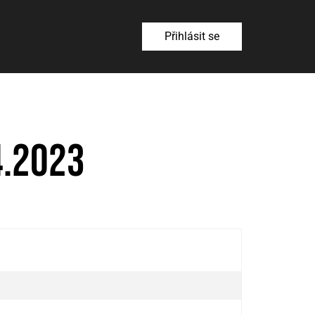
Přihlásit se
4.2023