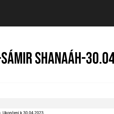
-Sámir Shanaáh-30.0
. Ukončení k 30.04.2023.