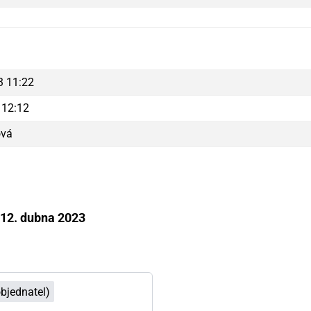
3 11:22
 12:12
ová
12. dubna 2023
objednatel)