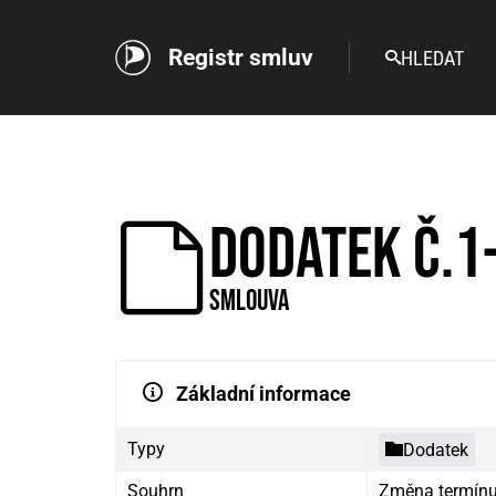
Registr smluv
HLEDAT
Dodatek č.1
Smlouva
Základní informace
Typy
Dodatek
Souhrn
Změna termínu