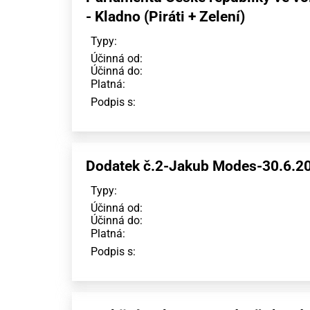
- Kladno (Piráti + Zelení)
Typy:
Účinná od:
Účinná do:
Platná:
Podpis s:
Dodatek č.2-Jakub Modes-30.6.2
Typy:
Účinná od:
Účinná do:
Platná:
Podpis s: