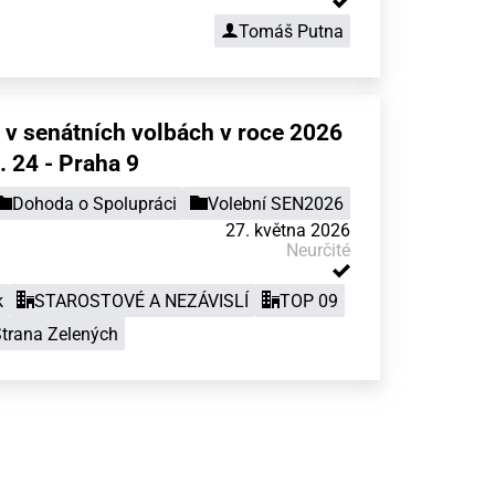
Tomáš Putna
 v senátních volbách v roce 2026
 24 - Praha 9
Dohoda o Spolupráci
Volební SEN2026
27. května 2026
Neurčité
k
STAROSTOVÉ A NEZÁVISLÍ
TOP 09
trana Zelených