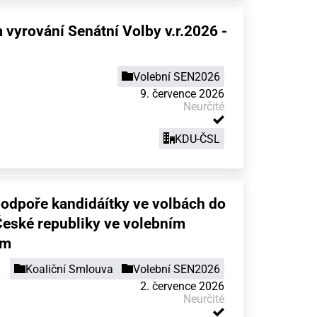
vyrování Senátní Volby v.r.2026 -
Volební SEN2026
9. července 2026
Neurčité
KDU-ČSL
podpoře kandidáítky ve volbách do
eské republiky ve volebním
am
Koaliční Smlouva
Volební SEN2026
2. července 2026
Neurčité