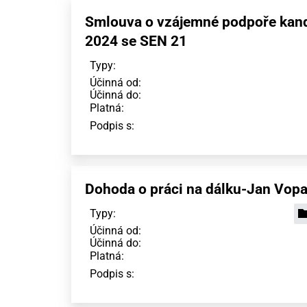
Smlouva o vzájemné podpoře kand
2024 se SEN 21
Typy:
Účinná od:
Účinná do:
Platná:
Podpis s:
Dohoda o práci na dálku-Jan Vop
Typy:
Účinná od:
Účinná do:
Platná:
Podpis s: