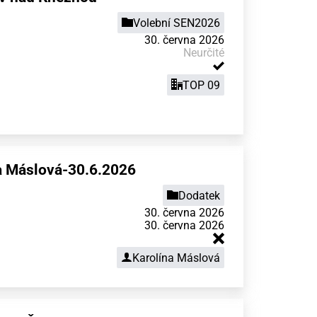
Volební SEN2026
30. června 2026
Neurčité
TOP 09
a Máslová-30.6.2026
Dodatek
30. června 2026
30. června 2026
Karolína Máslová