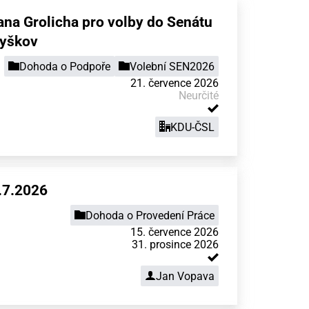
na Grolicha pro volby do Senátu
Vyškov
Dohoda o Podpoře
Volební SEN2026
21. července 2026
Neurčité
KDU-ČSL
.7.2026
Dohoda o Provedení Práce
15. července 2026
31. prosince 2026
Jan Vopava