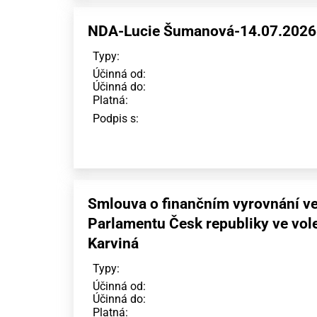
NDA-Lucie Šumanová-14.07.2026
Typy:
Účinná od:
Účinná do:
Platná:
Podpis s:
Smlouva o finančním vyrovnání ve
Parlamentu Česk republiky ve vol
Karviná
Typy:
Účinná od:
Účinná do:
Platná: