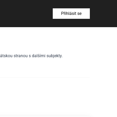
Přihlásit se
átskou stranou s dalšími subjekty.