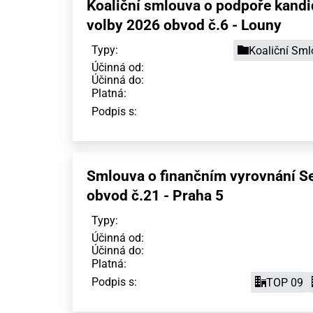
Koaliční smlouva o podpoře kandi
volby 2026 obvod č.6 - Louny
Typy:
Koaliční Sm
Účinná od:
Účinná do:
Platná:
Podpis s:
Smlouva o finančním vyrovnání Se
obvod č.21 - Praha 5
Typy:
Účinná od:
Účinná do:
Platná:
Podpis s:
TOP 09