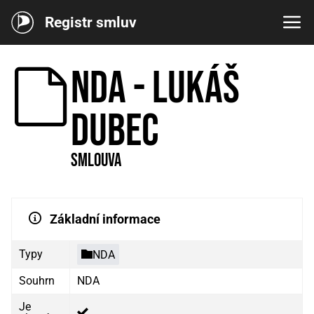
Registr smluv
NDA - Lukáš
Dubec
Smlouva
Základní informace
Typy
NDA
Souhrn
NDA
Je