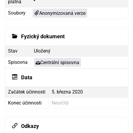
platná
Soubory
Anonymizovaná verze
Fyzický dokument
Stav
Uložený
Spisovna
Centrální spisovna
Data
Začátek účinnosti
5. března 2020
Konec účinnosti
Neurčitý
Odkazy