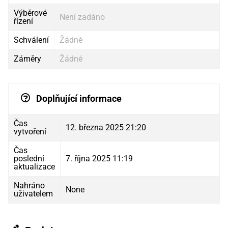
Výběrové
Není zadáno
řízení
Schválení
Žádné
Záměry
Žádné
Doplňující informace
Čas
12. března 2025 21:20
vytvoření
Čas
poslední
7. října 2025 11:19
aktualizace
Nahráno
None
uživatelem