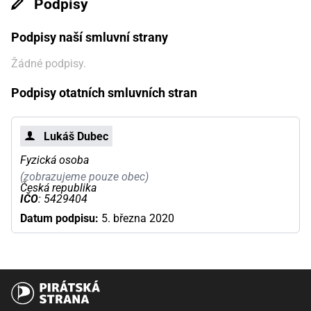
Podpisy
Podpisy naší smluvní strany
Žádné podpisy.
Podpisy otatních smluvních stran
Lukáš Dubec
Fyzická osoba
(zobrazujeme pouze obec)
Česká republika
IČO
: 5429404
Datum podpisu:
5. března 2020