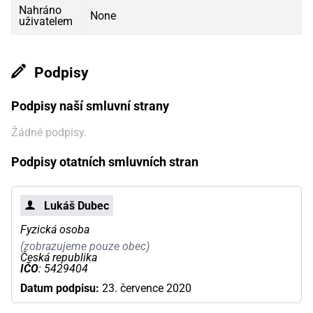
Nahráno
None
uživatelem
Podpisy
Podpisy naší smluvní strany
Žádné podpisy.
Podpisy otatních smluvních stran
Lukáš Dubec
Fyzická osoba
(zobrazujeme pouze obec)
Česká republika
IČO
: 5429404
Datum podpisu:
23. července 2020