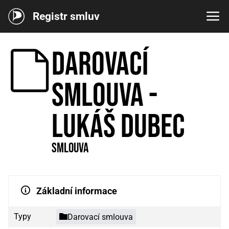
Registr smluv
Darovací
smlouva -
Lukáš Dubec
Smlouva
Základní informace
Typy
Darovací smlouva