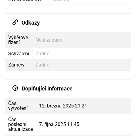
Odkazy
Výběrové
Není zadáno
řízení
Schválení
Žádné
Záměry
Žádné
Doplňující informace
Čas
12. března 2025 21:21
vytvoření
Čas
poslední
7. října 2025 11:45
aktualizace