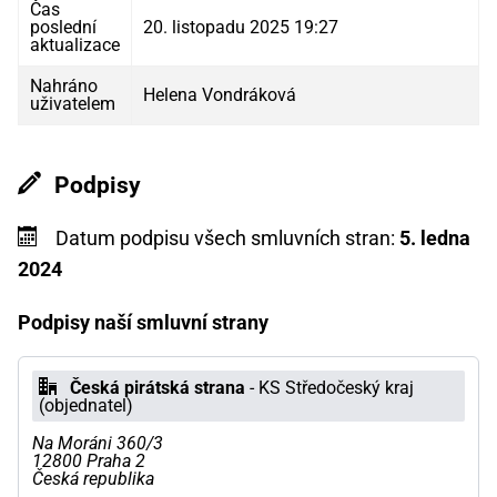
Čas
poslední
20. listopadu 2025 19:27
aktualizace
Nahráno
Helena Vondráková
uživatelem
Podpisy
Datum podpisu všech smluvních stran:
5. ledna
2024
Podpisy naší smluvní strany
Česká pirátská strana
- KS Středočeský kraj
(objednatel)
Na Moráni 360/3
12800 Praha 2
Česká republika