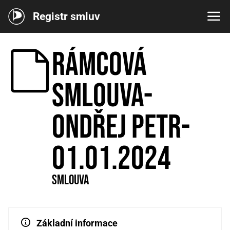
Registr smluv
Rámcová
smlouva-
Ondřej Petr-
01.01.2024
Smlouva
Základní informace