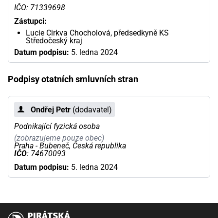
IČO: 71339698
Zástupci:
Lucie Cirkva Chocholová, předsedkyně KS
Středočeský kraj
Datum podpisu:
5. ledna 2024
Podpisy otatních smluvních stran
Ondřej Petr
(dodavatel)
Podnikající fyzická osoba
(zobrazujeme pouze obec)
Praha - Bubeneč, Česká republika
IČO
: 74670093
Datum podpisu:
5. ledna 2024