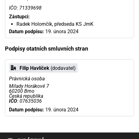
IČO: 71339698
Zástupci:
Radek Holomčík, předseda KS JmK
Datum podpisu:
19. února 2024
Podpisy otatních smluvních stran
Filip Havlíček
(dodavatel)
Právnická osoba
Milady Horákové 7
60200 Brno
Česká republika
IČO
: 07635036
Datum podpisu:
19. února 2024