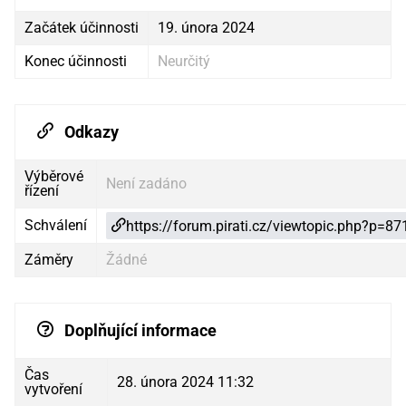
Začátek účinnosti
19. února 2024
Konec účinnosti
Neurčitý
Odkazy
Výběrové
Není zadáno
řízení
Schválení
https://forum.pirati.cz/viewtopic.php?p=
Záměry
Žádné
Doplňující informace
Čas
28. února 2024 11:32
vytvoření