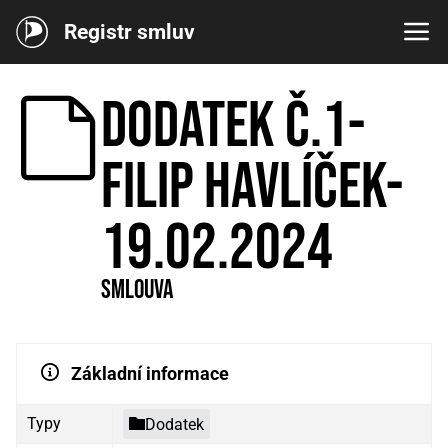
Registr smluv
Dodatek č.1-
Filip Havlíček-
19.02.2024
Smlouva
Základní informace
Typy
Dodatek