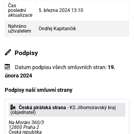
Čas
poslední
5. března 2024 13:10
aktualizace
Nahráno
Ondřej Kapitančik
uživatelem
Podpisy
Datum podpisu všech smluvních stran:
19.
února 2024
Podpisy naší smluvní strany
Česká pirátská strana
- KS Jihomoravský kraj
(objednatel)
Na Moráni 360/3
12800 Praha 2
Česká republika