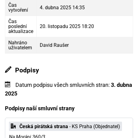
Čas
4. dubna 2025 14:35
vytvoření
Čas
poslední
20. listopadu 2025 18:20
aktualizace
Nahráno
David Raušer
uživatelem
Podpisy
Datum podpisu všech smluvních stran:
3. dubna
2025
Podpisy naší smluvní strany
Česká pirátská strana
- KS Praha (Objednatel)
Na Moráni 360/3