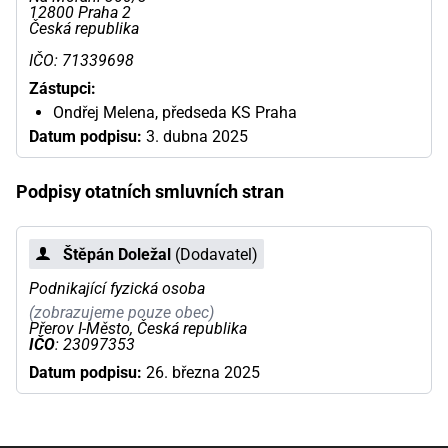
12800 Praha 2
Česká republika
IČO: 71339698
Zástupci:
Ondřej Melena, předseda KS Praha
Datum podpisu:
3. dubna 2025
Podpisy otatních smluvních stran
Štěpán Doležal
(Dodavatel)
Podnikající fyzická osoba
(zobrazujeme pouze obec)
Přerov I-Město, Česká republika
IČO
: 23097353
Datum podpisu:
26. března 2025