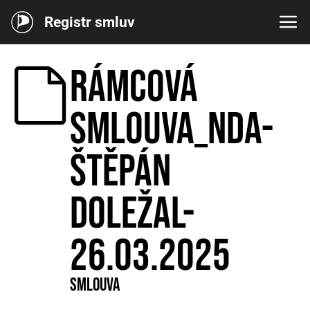
Registr smluv
Rámcová
smlouva_NDA-
Štěpán
Doležal-
26.03.2025
Smlouva