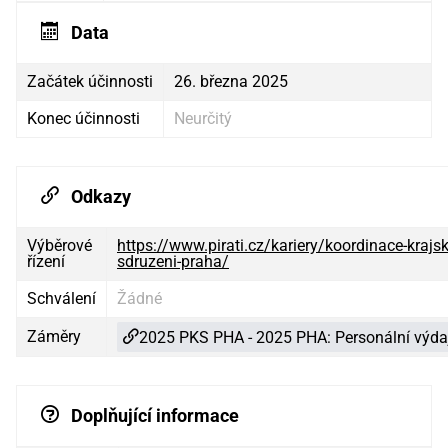
Data
Začátek účinnosti
26. března 2025
Konec účinnosti
Neurčitý
Odkazy
Výběrové
https://www.pirati.cz/kariery/koordinace-krajs
řízení
sdruzeni-praha/
Schválení
Žádné
Záměry
2025 PKS PHA - 2025 PHA: Personální výda
Doplňující informace