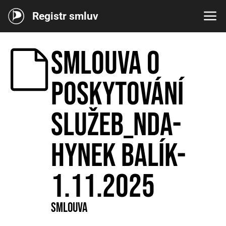
Registr smluv
Smlouva o
poskytování
služeb_NDA-
Hynek Balík-
1.11.2025
Smlouva