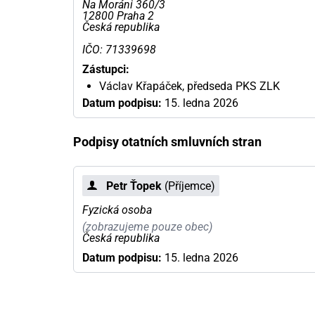
Na Moráni 360/3
12800 Praha 2
Česká republika
IČO: 71339698
Zástupci:
Václav Křapáček, předseda PKS ZLK
Datum podpisu:
15. ledna 2026
Podpisy otatních smluvních stran
Petr Ťopek
(Příjemce)
Fyzická osoba
(zobrazujeme pouze obec)
Česká republika
Datum podpisu:
15. ledna 2026