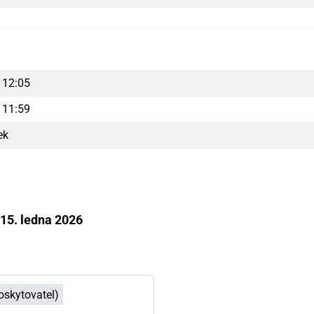
 12:05
 11:59
ek
15. ledna 2026
Poskytovatel)