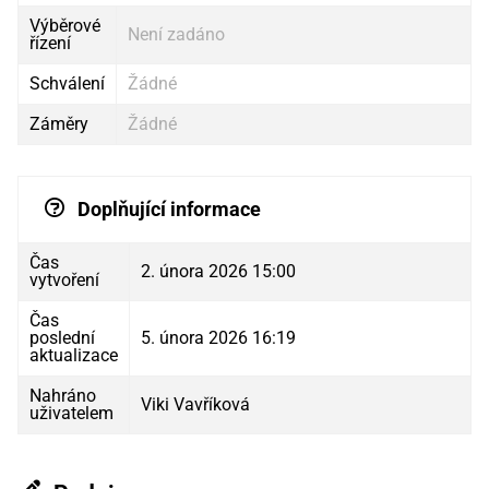
Výběrové
Není zadáno
řízení
Schválení
Žádné
Záměry
Žádné
Doplňující informace
Čas
2. února 2026 15:00
vytvoření
Čas
poslední
5. února 2026 16:19
aktualizace
Nahráno
Viki Vavříková
uživatelem