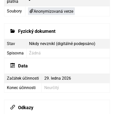
platná
Soubory
Anonymizovaná verze
Fyzický dokument
Stav
Nikdy nevznikl (digitálně podepsáno)
Spisovna
Žádná
Data
Začátek účinnosti
29. ledna 2026
Konec účinnosti
Neurčitý
Odkazy