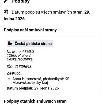
Podpisy
Datum podpisu všech smluvních stran:
29.
ledna 2026
Podpisy naší smluvní strany
Česká pirátská strana
Na Moráni 360/3
12800 Praha 2
Česká republika
IČO: 71339698
Zástupci:
Anna Himmerová, předsedkyně KS
Moravskoslezský kraj
Datum podpisu:
29. ledna 2026
Podpisy otatních smluvních stran