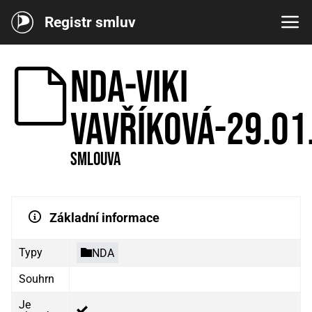
Registr smluv
NDA-Viki
Vavříková-29.01
Smlouva
Základní informace
Typy
NDA
Souhrn
Je