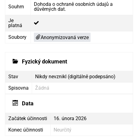
Dohoda o ochraně osobních údajů a
Souhrn
důvěrných dat.
Je
platná
Soubory
Anonymizovaná verze
Fyzický dokument
Stav
Nikdy nevznikl (digitálně podepsáno)
Spisovna
Žádná
Data
Začátek účinnosti
16. února 2026
Konec účinnosti
Neurčitý