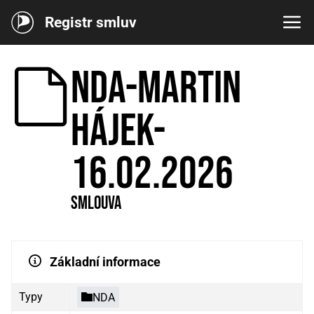
Registr smluv
NDA-Martin
Hájek-
16.02.2026
Smlouva
Základní informace
Typy
NDA