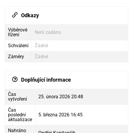
Odkazy
Výběrové
Není zadáno
řízení
Schválení
Žádné
Záměry
Žádné
Doplňující informace
Čas
25. února 2026 20:48
vytvoření
Čas
poslední
5. března 2026 16:45
aktualizace
Nahráno
Ondřej Kapitančik