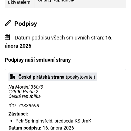
uživatelem
Podpisy
Datum podpisu všech smluvních stran:
16.
února 2026
Podpisy naší smluvní strany
Česká pirátská strana
(poskytovatel)
Na Moráni 360/3
12800 Praha 2
Česká republika
IČO: 71339698
Zástupci:
Petr Springinsfeld, předseda KS JmK
Datum podpisu:
16. února 2026