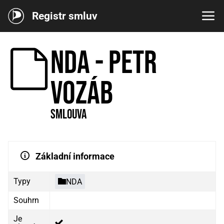
Registr smluv
NDA - Petr
Vozáb
Smlouva
Základní informace
Typy
NDA
Souhrn
Je