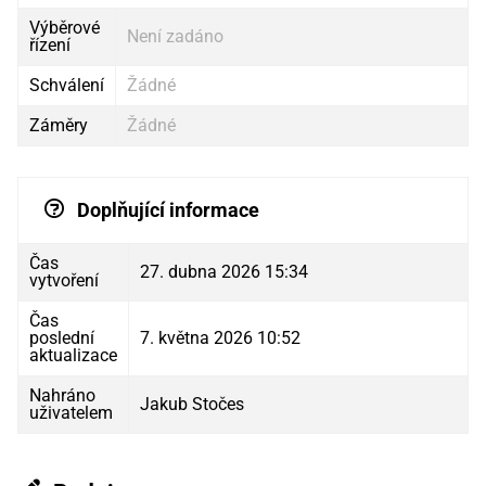
Výběrové
Není zadáno
řízení
Schválení
Žádné
Záměry
Žádné
Doplňující informace
Čas
27. dubna 2026 15:34
vytvoření
Čas
poslední
7. května 2026 10:52
aktualizace
Nahráno
Jakub Stočes
uživatelem