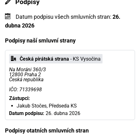
Podpisy
Datum podpisu všech smluvních stran:
26.
dubna 2026
Podpisy naší smluvní strany
Česká pirátská strana
- KS Vysočina
Na Moráni 360/3
12800 Praha 2
Česká republika
IČO: 71339698
Zástupci:
Jakub Stočes, Předseda KS
Datum podpisu:
26. dubna 2026
Podpisy otatních smluvních stran