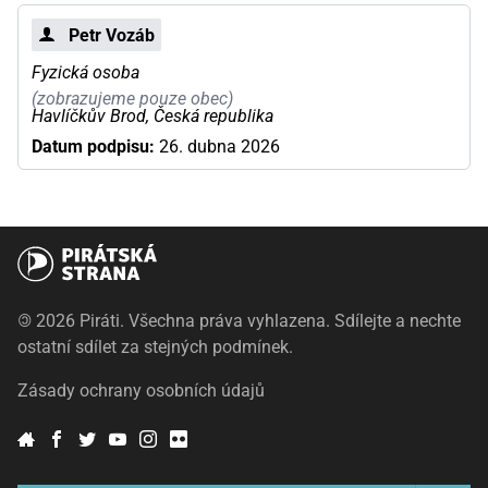
Petr Vozáb
Fyzická osoba
(zobrazujeme pouze obec)
Havlíčkův Brod, Česká republika
Datum podpisu:
26. dubna 2026
©
2026 Piráti. Všechna práva vyhlazena. Sdílejte a nechte
ostatní sdílet za stejných podmínek.
Zásady ochrany osobních údajů