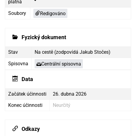
platná
Soubory
Redigováno
Fyzický dokument
Stav
Na cestě (zodpovídá Jakub Stočes)
Spisovna
Centrální spisovna
Data
Začátek účinnosti
26. dubna 2026
Konec účinnosti
Neurčitý
Odkazy