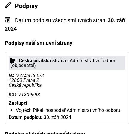
Podpisy
Datum podpisu všech smluvních stran:
30. září
2024
Podpisy naší smluvní strany
Česká pirátská strana
- Administrativní odbor
(objednatel)
Na Moráni 360/3
12800 Praha 2
Česká republika
IČO: 71339698
Zástupci:
Vojtěch Pikal, hospodář Administrativního odboru
Datum podpisu:
30. září 2024
Podpisy otatních smluvních stran