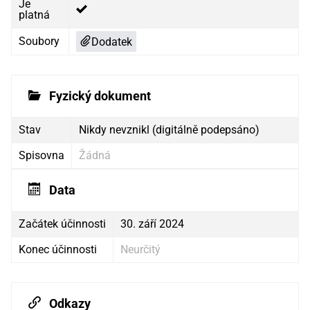
Je
platná
Soubory
Dodatek
Fyzický dokument
Stav
Nikdy nevznikl (digitálně podepsáno)
Spisovna
Žádná
Data
Začátek účinnosti
30. září 2024
Konec účinnosti
Neurčitý
Odkazy