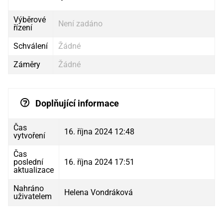
Výběrové
Není zadáno
řízení
Schválení
Žádné
Záměry
Žádné
Doplňující informace
Čas
16. října 2024 12:48
vytvoření
Čas
poslední
16. října 2024 17:51
aktualizace
Nahráno
Helena Vondráková
uživatelem