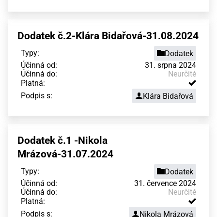
Dodatek č.2-Klára Bidařová-31.08.2024
Typy:
Dodatek
Účinná od:
31. srpna 2024
Účinná do:
Neurčité
Platná:
Podpis s:
Klára Bidařová
Dodatek č.1 -Nikola
Mrázová-31.07.2024
Typy:
Dodatek
Účinná od:
31. července 2024
Účinná do:
Neurčité
Platná:
Podpis s:
Nikola Mrázová