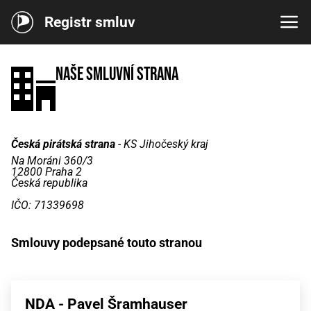
Registr smluv
Naše smluvní strana
Česká pirátská strana
- KS Jihočeský kraj
Na Moráni 360/3
12800 Praha 2
Česká republika
IČO: 71339698
Smlouvy podepsané touto stranou
NDA - Pavel Šramhauser