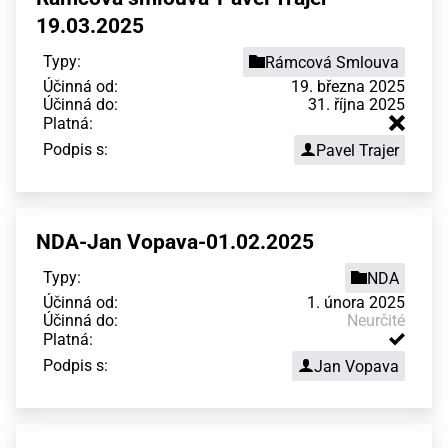
19.03.2025
Typy:
Rámcová Smlouva
Účinná od:
19. března 2025
Účinná do:
31. října 2025
Platná:
Podpis s:
Pavel Trajer
NDA-Jan Vopava-01.02.2025
Typy:
NDA
Účinná od:
1. února 2025
Účinná do:
Neurčité
Platná:
Podpis s:
Jan Vopava