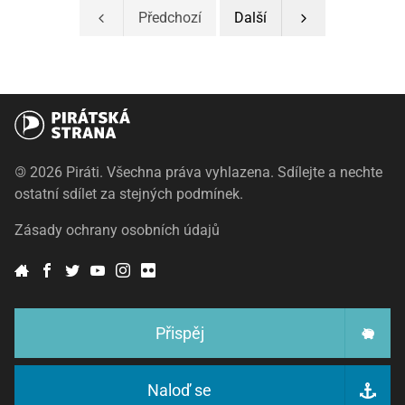
Předchozí
Další
©
2026 Piráti. Všechna práva vyhlazena. Sdílejte a nechte
ostatní sdílet za stejných podmínek.
Zásady ochrany osobních údajů
Přispěj
Naloď se