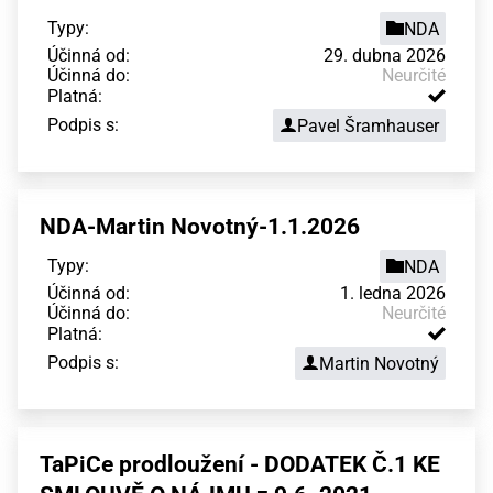
Typy:
NDA
Účinná od:
29. dubna 2026
Účinná do:
Neurčité
Platná:
Podpis s:
Pavel Šramhauser
NDA-Martin Novotný-1.1.2026
Typy:
NDA
Účinná od:
1. ledna 2026
Účinná do:
Neurčité
Platná:
Podpis s:
Martin Novotný
TaPiCe prodloužení - DODATEK Č.1 KE