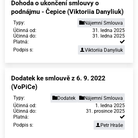
Dohoda o ukončení smlouvy o
podnájmu - Čepice (Viktoriia Danyliuk)
Typy:
Nájemní Smlouva
Účinná od:
31. ledna 2025
Účinná do:
31. ledna 2025
Platná:
Podpis s:
Viktoriia Danyliuk
Dodatek ke smlouvě z 6. 9. 2022
(VoPiCe)
Typy:
Dodatek
Nájemní Smlouva
Účinná od:
1. ledna 2025
Účinná do:
31. prosince 2025
Platná:
Podpis s:
Petr Hraše