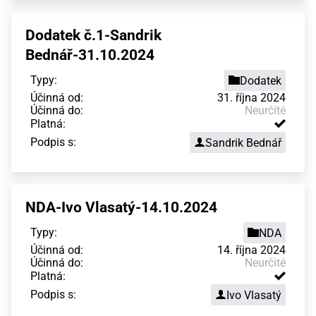
Dodatek č.1-Sandrik
Bednář-31.10.2024
Typy:
Dodatek
Účinná od:
31. října 2024
Účinná do:
Neurčité
Platná:
Podpis s:
Sandrik Bednář
NDA-Ivo Vlasatý-14.10.2024
Typy:
NDA
Účinná od:
14. října 2024
Účinná do:
Neurčité
Platná:
Podpis s:
Ivo Vlasatý