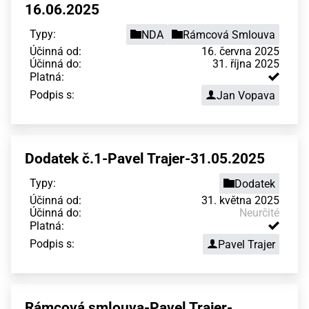
16.06.2025
Typy:
NDA
Rámcová Smlouva
Účinná od:
16. června 2025
Účinná do:
31. října 2025
Platná:
Podpis s:
Jan Vopava
Dodatek č.1-Pavel Trajer-31.05.2025
Typy:
Dodatek
Účinná od:
31. května 2025
Účinná do:
Neurčité
Platná:
Podpis s:
Pavel Trajer
Rámcová smlouva-Pavel Trajer-