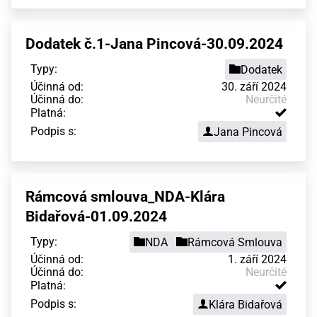
Dodatek č.1-Jana Pincová-30.09.2024
Typy:
Dodatek
Účinná od:
30. září 2024
Účinná do:
Neurčité
Platná:
Podpis s:
Jana Pincová
Rámcová smlouva_NDA-Klára
Bidařová-01.09.2024
Typy:
NDA
Rámcová Smlouva
Účinná od:
1. září 2024
Účinná do:
Neurčité
Platná:
Podpis s:
Klára Bidařová