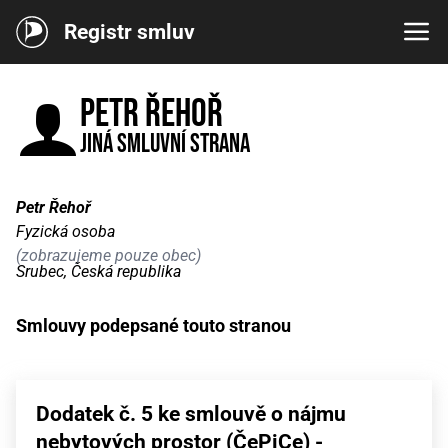
Registr smluv
Petr Řehoř
Jiná smluvní strana
Petr Řehoř
Fyzická osoba
(zobrazujeme pouze obec)
Srubec, Česká republika
Smlouvy podepsané touto stranou
Dodatek č. 5 ke smlouvě o nájmu
nebytových prostor (ČePiCe) -