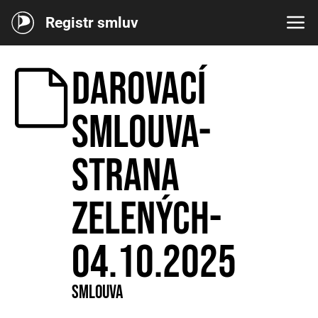
Registr smluv
Darovací
smlouva-
Strana
zelených-
04.10.2025
Smlouva