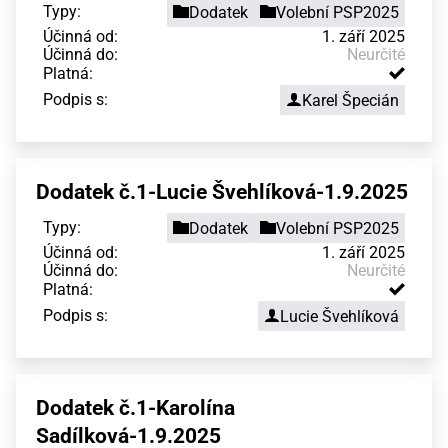
Typy:
Dodatek
Volební PSP2025
Účinná od:
1. září 2025
Účinná do:
Neurčité
Platná:
Podpis s:
Karel Špecián
Dodatek č.1-Lucie Švehlíková-1.9.2025
Typy:
Dodatek
Volební PSP2025
Účinná od:
1. září 2025
Účinná do:
Neurčité
Platná:
Podpis s:
Lucie Švehlíková
Dodatek č.1-Karolína
Sadílková-1.9.2025