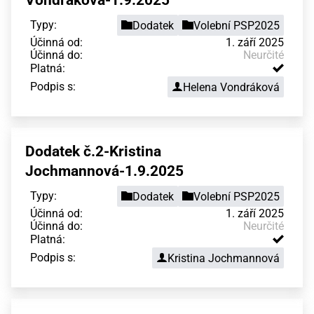
Typy:
Dodatek
Volební PSP2025
Účinná od:
1. září 2025
Účinná do:
Neurčité
Platná:
Podpis s:
Helena Vondráková
Dodatek č.2-Kristina
Jochmannová-1.9.2025
Typy:
Dodatek
Volební PSP2025
Účinná od:
1. září 2025
Účinná do:
Neurčité
Platná:
Podpis s:
Kristina Jochmannová