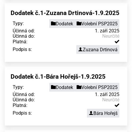
Dodatek č.1-Zuzana Drtinová-1.9.2025
Typy:
Dodatek
Volební PSP2025
Účinná od:
1. září 2025
Účinná do:
Neurčité
Platná:
Podpis s:
Zuzana Drtinová
Dodatek č.1-Bára Hořejš-1.9.2025
Typy:
Dodatek
Volební PSP2025
Účinná od:
1. září 2025
Účinná do:
Neurčité
Platná:
Podpis s:
Bára Hořejš