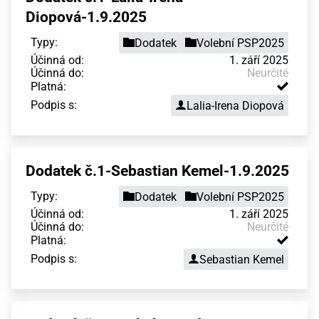
Diopová-1.9.2025
Typy:
Dodatek
Volební PSP2025
Účinná od:
1. září 2025
Účinná do:
Neurčité
Platná:
Podpis s:
Lalia-Irena Diopová
Dodatek č.1-Sebastian Kemel-1.9.2025
Typy:
Dodatek
Volební PSP2025
Účinná od:
1. září 2025
Účinná do:
Neurčité
Platná:
Podpis s:
Sebastian Kemel