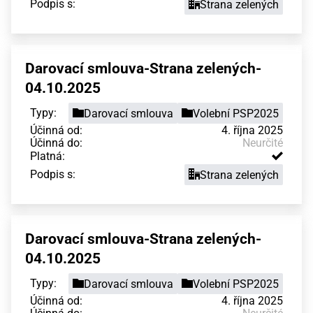
Podpis s:
Strana zelených
Darovací smlouva-Strana zelených-
04.10.2025
Typy:
Darovací smlouva
Volební PSP2025
Účinná od:
4. října 2025
Účinná do:
Neurčité
Platná:
Podpis s:
Strana zelených
Darovací smlouva-Strana zelených-
04.10.2025
Typy:
Darovací smlouva
Volební PSP2025
Účinná od:
4. října 2025