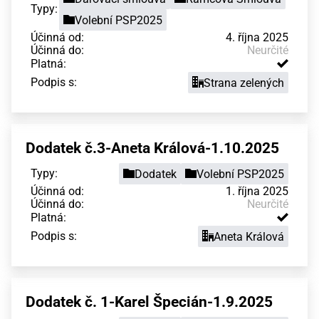
Typy:
Volební PSP2025
Účinná od:
4. října 2025
Účinná do:
Neurčité
Platná:
Podpis s:
Strana zelených
Dodatek č.3-Aneta Králová-1.10.2025
Typy:
Dodatek
Volební PSP2025
Účinná od:
1. října 2025
Účinná do:
Neurčité
Platná:
Podpis s:
Aneta Králová
Dodatek č. 1-Karel Špecián-1.9.2025