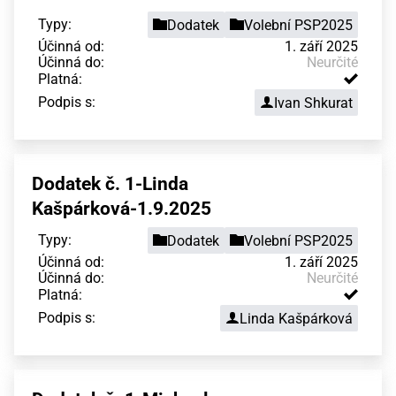
Typy:
Dodatek
Volební PSP2025
Účinná od:
1. září 2025
Účinná do:
Neurčité
Platná:
Podpis s:
Ivan Shkurat
Dodatek č. 1-Linda
Kašpárková-1.9.2025
Typy:
Dodatek
Volební PSP2025
Účinná od:
1. září 2025
Účinná do:
Neurčité
Platná:
Podpis s:
Linda Kašpárková