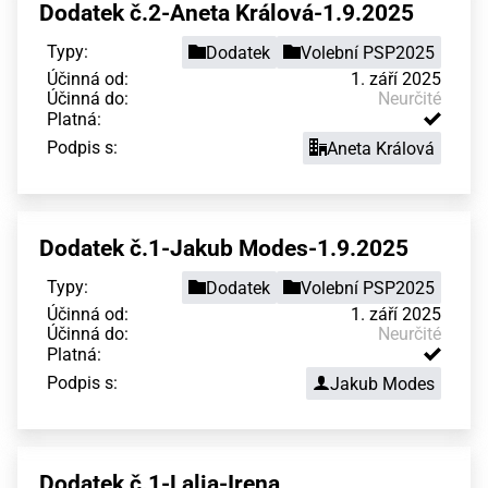
Dodatek č.2-Aneta Králová-1.9.2025
Typy:
Dodatek
Volební PSP2025
Účinná od:
1. září 2025
Účinná do:
Neurčité
Platná:
Podpis s:
Aneta Králová
Dodatek č.1-Jakub Modes-1.9.2025
Typy:
Dodatek
Volební PSP2025
Účinná od:
1. září 2025
Účinná do:
Neurčité
Platná:
Podpis s:
Jakub Modes
Dodatek č.1-Lalia-Irena