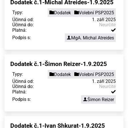
Dodatek č.1-Michal Atreides-1.9.2025
Typy:
Dodatek
Volební PSP2025
Účinná od:
1. září 2025
Účinná do:
Neurčité
Platná:
Podpis s:
MgA. Michal Atreides
Dodatek č.1-Šimon Reizer-1.9.2025
Typy:
Dodatek
Volební PSP2025
Účinná od:
1. září 2025
Účinná do:
Neurčité
Platná:
Podpis s:
Šimon Reizer
Dodatek č.1-Ivan Shkurat-1.9.2025