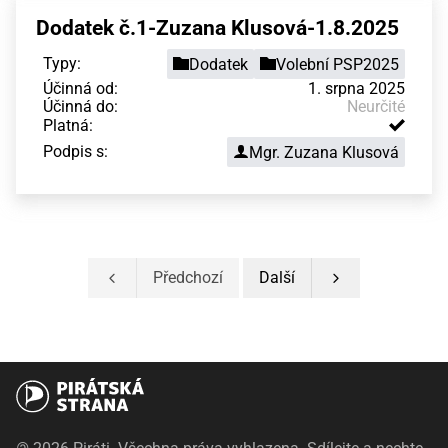
Dodatek č.1-Zuzana Klusová-1.8.2025
Typy:
Dodatek
Volební PSP2025
Účinná od:
1. srpna 2025
Účinná do:
Neurčité
Platná:
Podpis s:
Mgr. Zuzana Klusová
Předchozí
Další