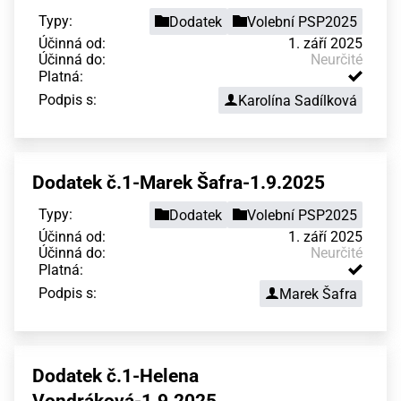
Typy:
Dodatek
Volební PSP2025
Účinná od:
1. září 2025
Účinná do:
Neurčité
Platná:
Podpis s:
Karolína Sadílková
Dodatek č.1-Marek Šafra-1.9.2025
Typy:
Dodatek
Volební PSP2025
Účinná od:
1. září 2025
Účinná do:
Neurčité
Platná:
Podpis s:
Marek Šafra
Dodatek č.1-Helena
Vondráková-1.9.2025