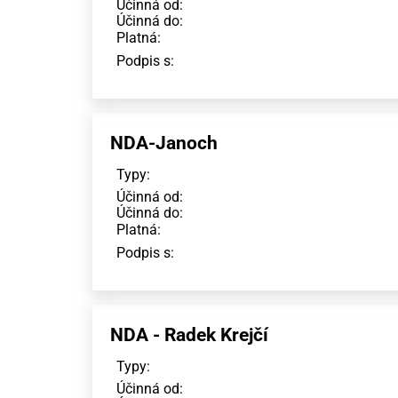
Účinná od:
Účinná do:
Platná:
Podpis s:
NDA-Janoch
Typy:
Účinná od:
Účinná do:
Platná:
Podpis s:
NDA - Radek Krejčí
Typy:
Účinná od: