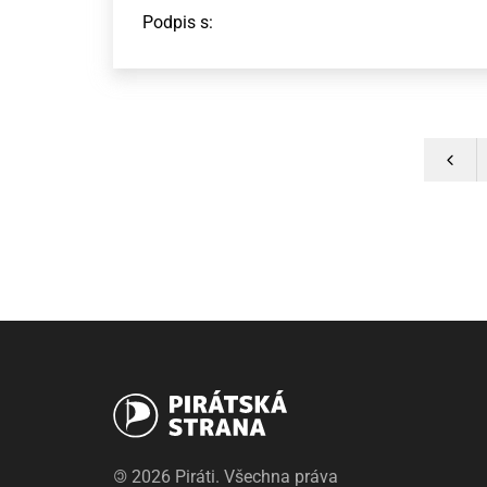
Podpis s:
©
2026 Piráti. Všechna práva