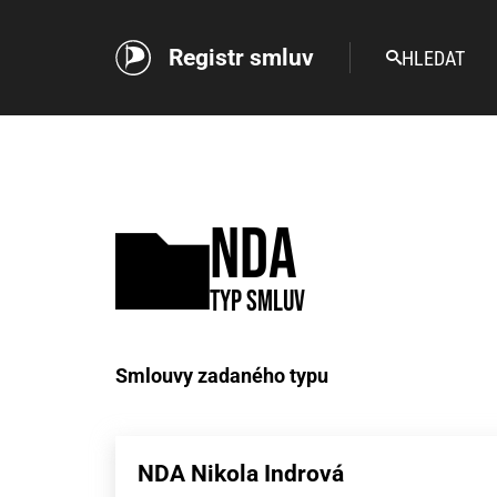
Registr smluv
HLEDAT
NDA
Typ smluv
Smlouvy zadaného typu
NDA Nikola Indrová