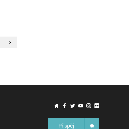
Přispěj