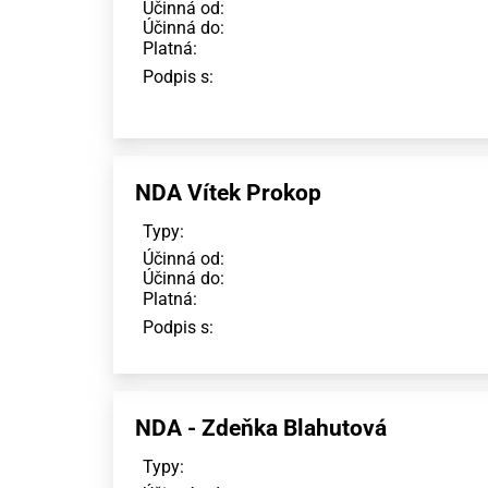
Účinná od:
Účinná do:
Platná:
Podpis s:
NDA Vítek Prokop
Typy:
Účinná od:
Účinná do:
Platná:
Podpis s:
NDA - Zdeňka Blahutová
Typy: