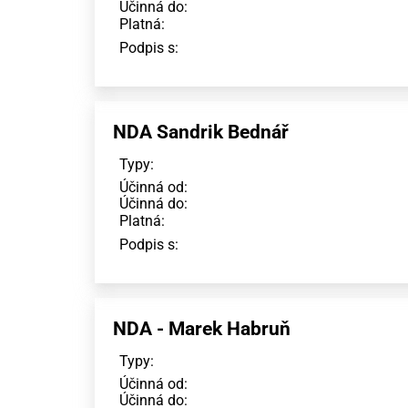
Účinná do:
Platná:
Podpis s:
NDA Sandrik Bednář
Typy:
Účinná od:
Účinná do:
Platná:
Podpis s:
NDA - Marek Habruň
Typy:
Účinná od:
Účinná do: