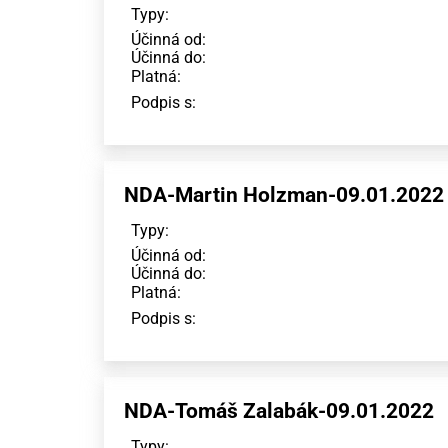
Typy:
Účinná od:
Účinná do:
Platná:
Podpis s:
NDA-Martin Holzman-09.01.2022
Typy:
Účinná od:
Účinná do:
Platná:
Podpis s:
NDA-Tomáš Zalabák-09.01.2022
Typy: