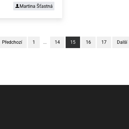
Martina Šťastná
Předchozí
1
...
14
15
16
17
Další