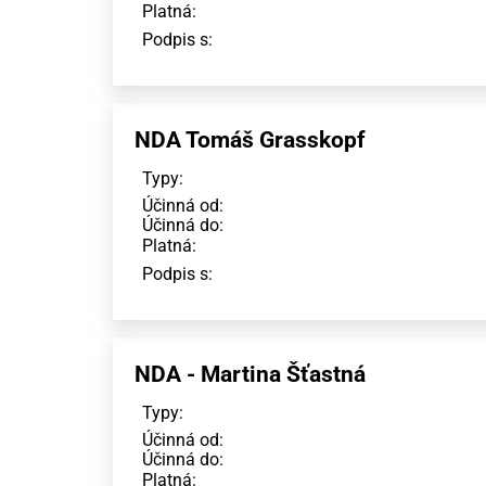
Platná:
Podpis s:
NDA Tomáš Grasskopf
Typy:
Účinná od:
Účinná do:
Platná:
Podpis s:
NDA - Martina Šťastná
Typy:
Účinná od:
Účinná do:
Platná: