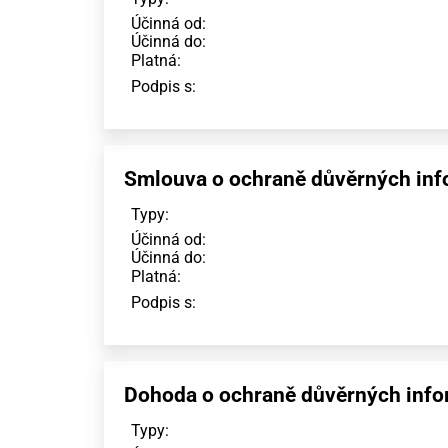
Účinná od:
Účinná do:
Platná:
Podpis s:
Smlouva o ochraně důvěrných info
Typy:
Účinná od:
Účinná do:
Platná:
Podpis s:
Dohoda o ochraně důvěrných infor
Typy: