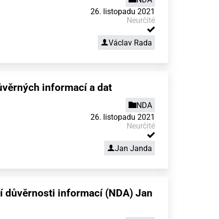
26. listopadu 2021
Neurčité
Václav Rada
věrných informací a dat
NDA
26. listopadu 2021
Neurčité
Jan Janda
 důvěrnosti informací (NDA) Jan