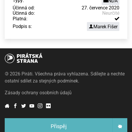
Typy:
NDA
Účinná od:
27. července 2020
Účinná do:
Neurčité
Platná:
Podpis s:
Marek Fišer
©
2026 Piráti. Všechna práva vyhlazena. Sdílejte a nechte
ostatní sdílet za stejných podmínek.
Zásady ochrany osobních údajů
Přispěj