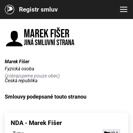
Registr smluv
Marek Fišer
Jiná smluvní strana
Marek Fišer
Fyzická osoba
(zobrazujeme pouze obec)
Česká republika
Smlouvy podepsané touto stranou
NDA - Marek Fišer