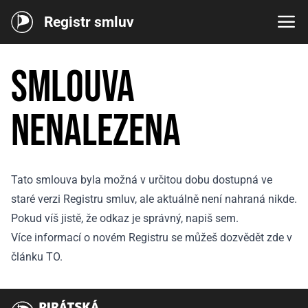
Registr smluv
Smlouva
nenalezena
Tato smlouva byla možná v určitou dobu dostupná ve
staré verzi Registru smluv, ale aktuálně není nahraná nikde.
Pokud víš jistě, že odkaz je správný, napiš
sem
.
Více informací o novém Registru se můžeš dozvědět
zde v
článku TO
.