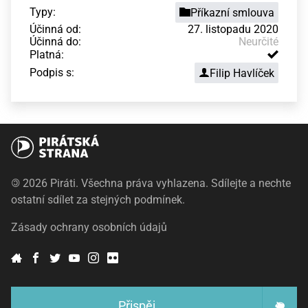
Typy:
Příkazní smlouva
Účinná od:
27. listopadu 2020
Účinná do:
Neurčité
Platná:
Podpis s:
Filip Havlíček
©
2026 Piráti. Všechna práva vyhlazena. Sdílejte a nechte
ostatní sdílet za stejných podmínek.
Zásady ochrany osobních údajů
Přispěj