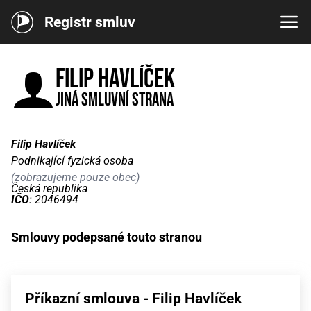
Registr smluv
Filip Havlíček
Jiná smluvní strana
Filip Havlíček
Podnikající fyzická osoba
(zobrazujeme pouze obec)
Česká republika
IČO
: 2046494
Smlouvy podepsané touto stranou
Příkazní smlouva - Filip Havlíček