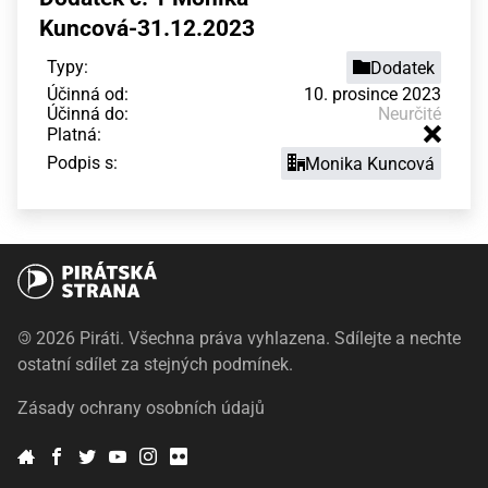
Kuncová-31.12.2023
Typy:
Dodatek
Účinná od:
10. prosince 2023
Účinná do:
Neurčité
Platná:
Podpis s:
Monika Kuncová
©
2026 Piráti. Všechna práva vyhlazena. Sdílejte a nechte
ostatní sdílet za stejných podmínek.
Zásady ochrany osobních údajů