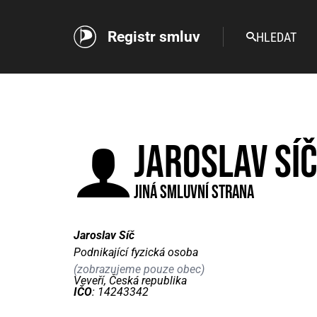
Registr smluv
HLEDAT
Jaroslav Sí
Jiná smluvní strana
Jaroslav Síč
Podnikající fyzická osoba
(zobrazujeme pouze obec)
Veveří, Česká republika
IČO
: 14243342