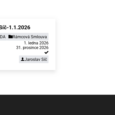
íč-1.1.2026
DA
Rámcová Smlouva
1. ledna 2026
31. prosince 2026
Jaroslav Síč