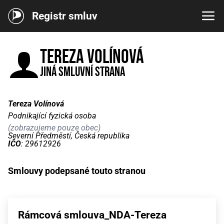
Registr smluv
Tereza Volínová
Jiná smluvní strana
Tereza Volínová
Podnikající fyzická osoba
(zobrazujeme pouze obec)
Severní Předměstí, Česká republika
IČO
: 29612926
Smlouvy podepsané touto stranou
Rámcová smlouva_NDA-Tereza