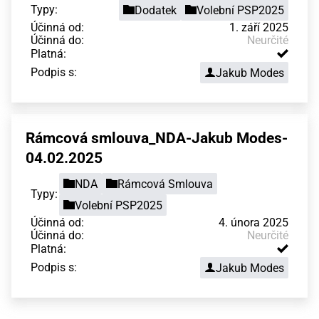
Typy:
Dodatek
Volební PSP2025
Účinná od:
1. září 2025
Účinná do:
Neurčité
Platná:
Podpis s:
Jakub Modes
Rámcová smlouva_NDA-Jakub Modes-
04.02.2025
NDA
Rámcová Smlouva
Typy:
Volební PSP2025
Účinná od:
4. února 2025
Účinná do:
Neurčité
Platná:
Podpis s:
Jakub Modes