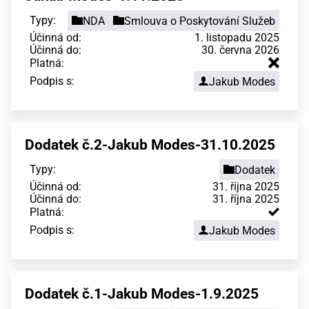
Typy:
NDA
Smlouva o Poskytování Služeb
Účinná od:
1. listopadu 2025
Účinná do:
30. června 2026
Platná:
Podpis s:
Jakub Modes
Dodatek č.2-Jakub Modes-31.10.2025
Typy:
Dodatek
Účinná od:
31. října 2025
Účinná do:
31. října 2025
Platná:
Podpis s:
Jakub Modes
Dodatek č.1-Jakub Modes-1.9.2025