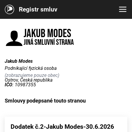
Registr smluv
Jakub Modes
Jiná smluvní strana
Jakub Modes
Podnikající fyzická osoba
(zobrazujeme pouze obec)
Ostrov, Česká republika
IČO
: 10987355
Smlouvy podepsané touto stranou
Dodatek č.2-Jakub Modes-30.6.2026