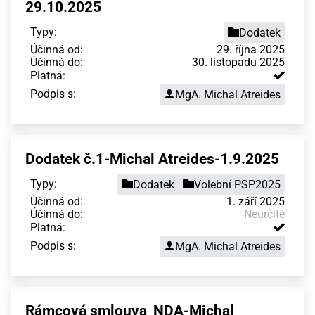
29.10.2025
Typy:
Dodatek
Účinná od:
29. října 2025
Účinná do:
30. listopadu 2025
Platná:
Podpis s:
MgA. Michal Atreides
Dodatek č.1-Michal Atreides-1.9.2025
Typy:
Dodatek
Volební PSP2025
Účinná od:
1. září 2025
Účinná do:
Neurčité
Platná:
Podpis s:
MgA. Michal Atreides
Rámcová smlouva_NDA-Michal