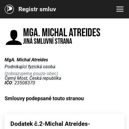
Registr smluv
MgA. Michal Atreides
Jiná smluvní strana
MgA. Michal Atreides
Podnikající fyzická osoba
(zobrazujeme pouze obec)
Černý Most, Česká republika
IČO
: 23508370
Smlouvy podepsané touto stranou
Dodatek č.2-Michal Atreides-